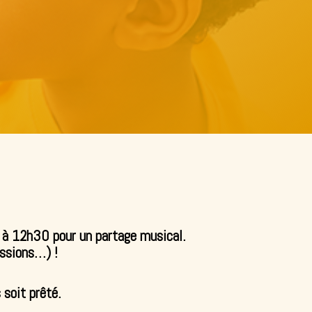
 à 12h30 pour un partage musical.
ussions…) !
 soit prêté.