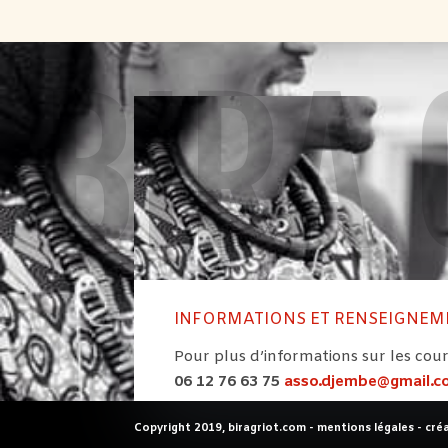
BIRA 
INFORMATIONS ET RENSEIGNEM
Pour plus d’informations sur les cour
06 12 76 63 75
asso.djembe@gmail.
Copyright 2019, biragriot.com -
mentions légales
- cré