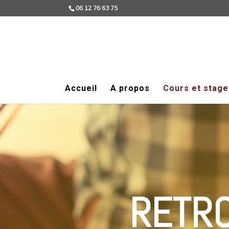
06 12 76 63 75
Accueil
A propos
Cours et stage
RETRO