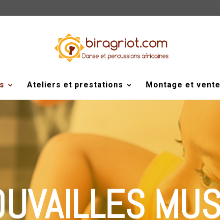
s
Ateliers et prestations
Montage et vent
UVAILLES MUS