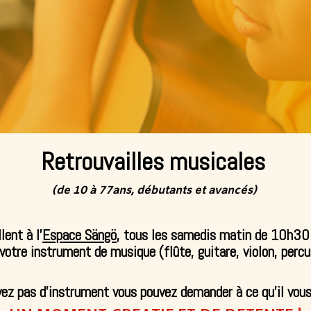
Retrouvailles musicales
(de 10 à 77ans, débutants et avancés)
ent à l’
Espace Sängö
, tous les samedis matin de 10h30
tre instrument de musique (flûte, guitare, violon, perc
vez pas d’instrument vous pouvez demander à ce qu’il vous