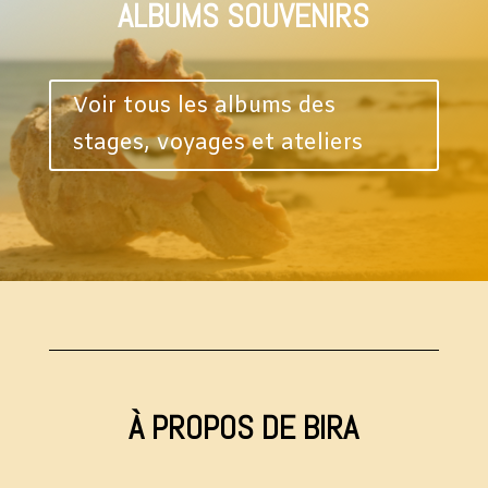
ALBUMS SOUVENIRS
Voir tous les albums des
stages, voyages et ateliers
À PROPOS DE BIRA