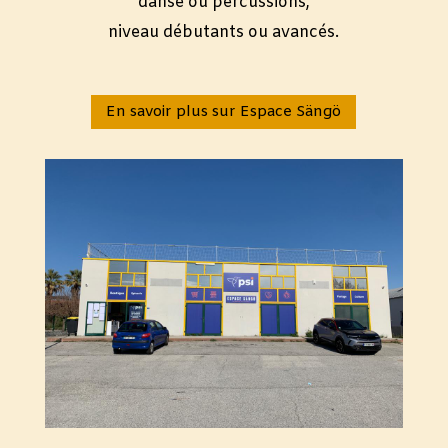
danse ou percussions,
niveau débutants ou avancés.
En savoir plus sur Espace Sängö