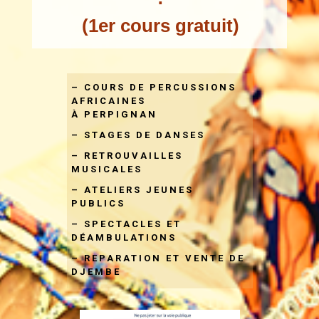
(1er cours gratuit)
– COURS DE PERCUSSIONS
AFRICAINES
À PERPIGNAN
– STAGES DE DANSES
– RETROUVAILLES
MUSICALES
– ATELIERS JEUNES
PUBLICS
– SPECTACLES ET
DÉAMBULATIONS
– REPARATION ET VENTE DE
DJEMBE